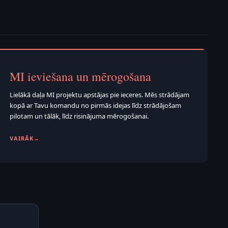
MI ieviešana un mērogošana
Lielākā daļa MI projektu apstājas pie ieceres. Mēs strādājam
kopā ar Tavu komandu no pirmās idejas līdz strādājošam
pilotam un tālāk, līdz risinājuma mērogošanai.
VAIRĀK
→