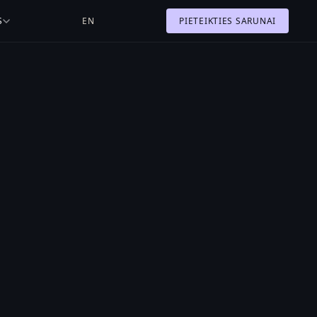
S
EN
PIETEIKTIES SARUNAI