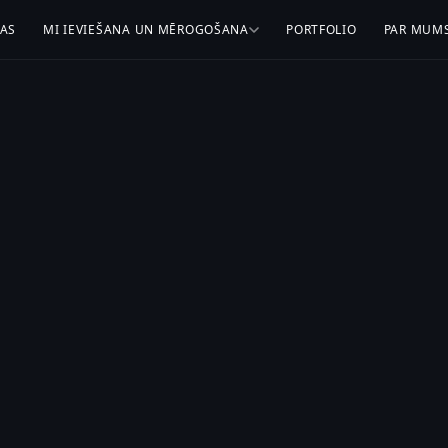
BAS
MI IEVIEŠANA UN MĒROGOŠANA
PORTFOLIO
PAR MUM