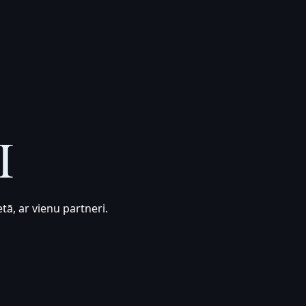
I
tā, ar vienu partneri.