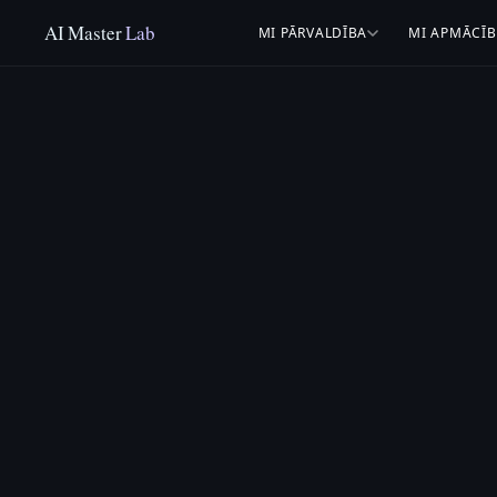
AI Master
Lab
MI PĀRVALDĪBA
MI APMĀCĪ